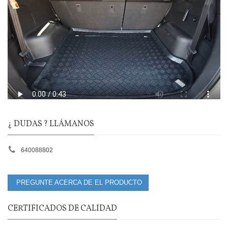
¿ DUDAS ? LLÁMANOS
640088802
PREGUNTE ACERCA DE EL PRODUCTO
CERTIFICADOS DE CALIDAD