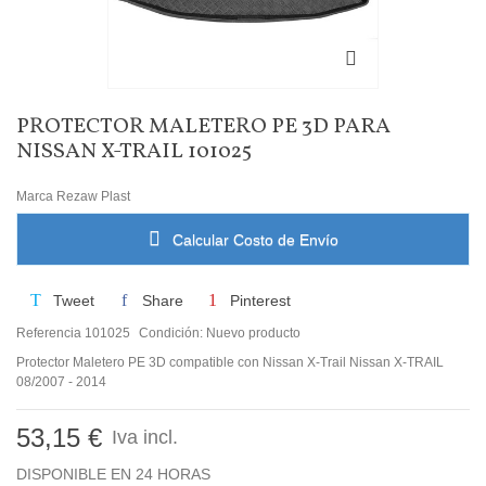
PROTECTOR MALETERO PE 3D PARA
NISSAN X-TRAIL 101025
Marca
Rezaw Plast
Calcular Costo de Envío
Tweet
Share
Pinterest
Referencia
101025
Condición:
Nuevo producto
Protector Maletero PE 3D compatible con Nissan X-Trail Nissan X-TRAIL
08/2007 - 2014
53,15 €
Iva incl.
DISPONIBLE EN 24 HORAS