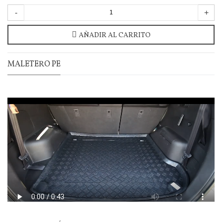
-
+
AÑADIR AL CARRITO
MALETERO PE