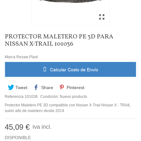
PROTECTOR MALETERO PE 3D PARA
NISSAN X-TRAIL 101036
Marca
Rezaw Plast
Calcular Costo de Envío
Tweet
Share
Pinterest
Referencia
101036
Condición:
Nuevo producto
Protector Maletero PE 3D compatible con Nissan X-Trail Nissan X - TRAIL
suelo alto de maletero desde 2014
45,09 €
Iva incl.
DISPONIBLE