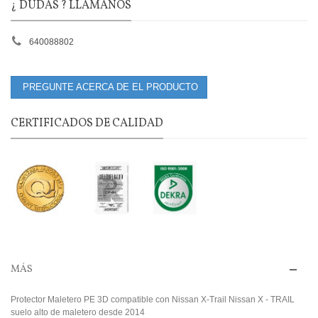
¿ DUDAS ? LLÁMANOS
640088802
PREGUNTE ACERCA DE EL PRODUCTO
CERTIFICADOS DE CALIDAD
MÁS
Protector Maletero PE 3D compatible con Nissan X-Trail Nissan X - TRAIL
suelo alto de maletero desde 2014