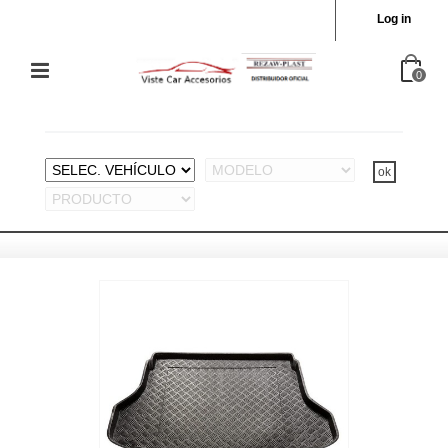
Log in
0