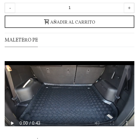
-
+
AÑADIR AL CARRITO
MALETERO PE