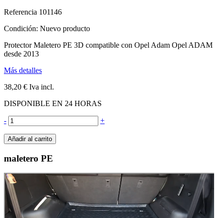
Referencia
101146
Condición:
Nuevo producto
Protector Maletero PE 3D compatible con Opel Adam Opel ADAM
desde 2013
Más detalles
38,20 €
Iva incl.
DISPONIBLE EN 24 HORAS
-
+
Añadir al carrito
maletero PE