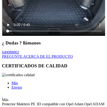
¿ Dudas ? llámanos
640088802
PREGUNTE ACERCA DE EL PRODUCTO
CERTIFICADOS DE CALIDAD
Más
Envios
Más
Protector Maletero PE 3D compatible con Opel Adam Opel ADAM