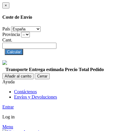
×
Coste de Envío
País
Provincia
Cant.
Calcular
Transporte
Entrega estimada
Precio
Total Pedido
Añadir al carrito
Cerrar
Ayuda
Contáctenos
Envíos y Devoluciones
Entrar
Log in
Menu