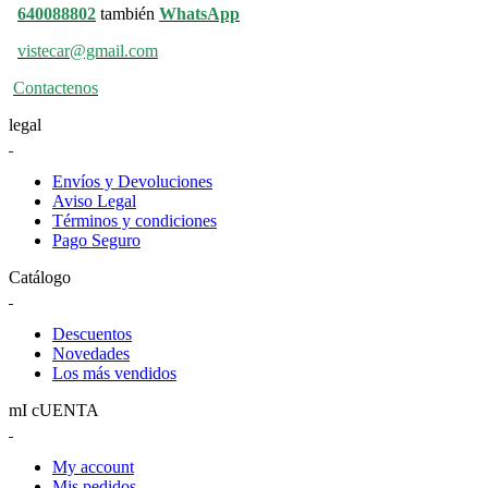
640088802
también
WhatsApp
vistecar@gmail.com
Contactenos
legal
Envíos y Devoluciones
Aviso Legal
Términos y condiciones
Pago Seguro
Catálogo
Descuentos
Novedades
Los más vendidos
mI cUENTA
My account
Mis pedidos