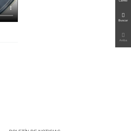
Carrito
Buscar
Arriba