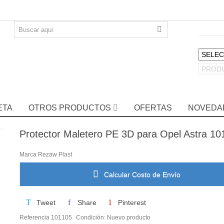
ETA
OTROS PRODUCTOS
OFERTAS
NOVEDA
Protector Maletero PE 3D para Opel Astra 10
Marca
Rezaw Plast
Calcular Costo de Envío
Tweet
Share
Pinterest
Referencia
101105
Condición:
Nuevo producto