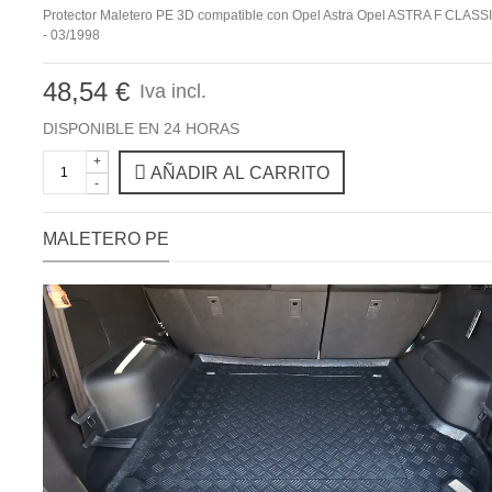
Protector Maletero PE 3D compatible con Opel Astra Opel ASTRA F CLAS
- 03/1998
48,54 €
Iva incl.
DISPONIBLE EN 24 HORAS
+
AÑADIR AL CARRITO
-
MALETERO PE