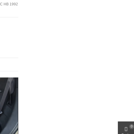
SIC HB 1992
0