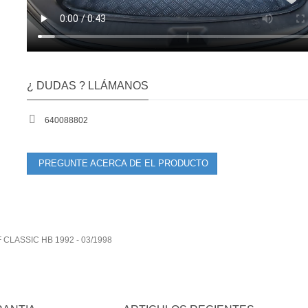
¿ DUDAS ? LLÁMANOS
640088802
PREGUNTE ACERCA DE EL PRODUCTO
 F CLASSIC HB 1992 - 03/1998