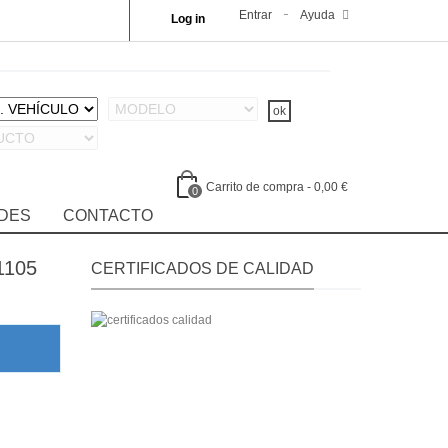
Entrar
Ayuda
Log in
Carrito de compra
-
0,00 €
0
DES
CONTACTO
1105
CERTIFICADOS DE CALIDAD