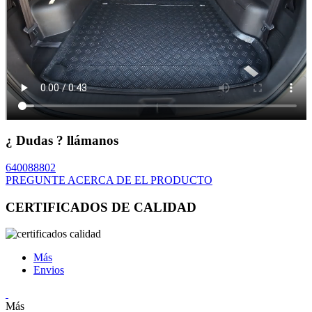
¿ Dudas ? llámanos
640088802
PREGUNTE ACERCA DE EL PRODUCTO
CERTIFICADOS DE CALIDAD
Más
Envios
Más