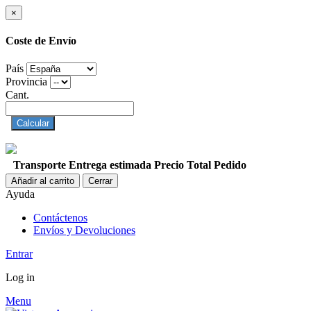
×
Coste de Envío
País
Provincia
Cant.
Calcular
Transporte
Entrega estimada
Precio
Total Pedido
Añadir al carrito
Cerrar
Ayuda
Contáctenos
Envíos y Devoluciones
Entrar
Log in
Menu