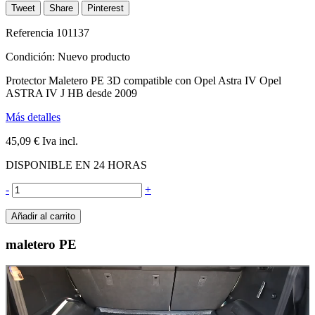
Tweet
Share
Pinterest
Referencia
101137
Condición:
Nuevo producto
Protector Maletero PE 3D compatible con Opel Astra IV Opel
ASTRA IV J HB desde 2009
Más detalles
45,09 €
Iva incl.
DISPONIBLE EN 24 HORAS
-
+
Añadir al carrito
maletero PE