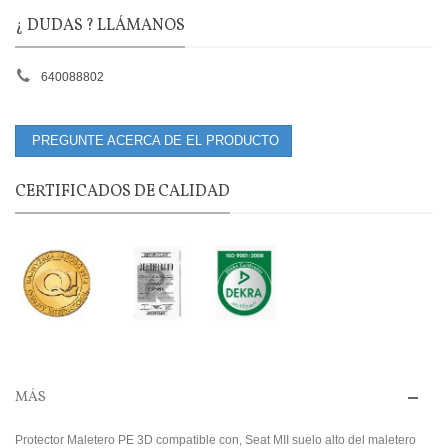
¿ DUDAS ? LLÁMANOS
640088802
PREGUNTE ACERCA DE EL PRODUCTO
CERTIFICADOS DE CALIDAD
MÁS
Protector Maletero PE 3D compatible con, Seat MII suelo alto del maletero