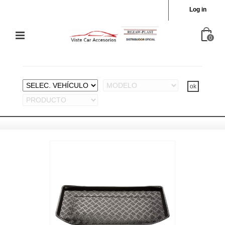
Log in
0