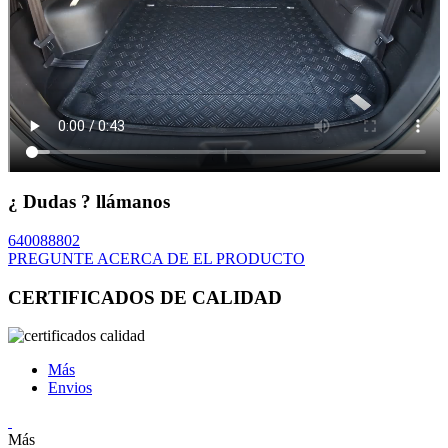
¿ Dudas ? llámanos
640088802
PREGUNTE ACERCA DE EL PRODUCTO
CERTIFICADOS DE CALIDAD
Más
Envios
Más