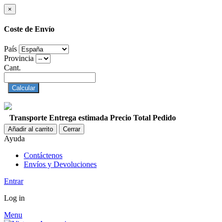
×
Coste de Envío
País
Provincia
Cant.
Calcular
Transporte
Entrega estimada
Precio
Total Pedido
Añadir al carrito
Cerrar
Ayuda
Contáctenos
Envíos y Devoluciones
Entrar
Log in
Menu