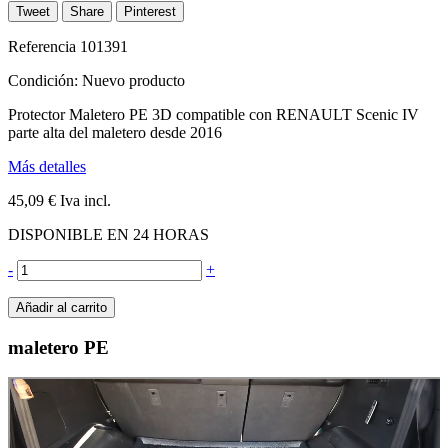
Tweet
Share
Pinterest
Referencia
101391
Condición:
Nuevo producto
Protector Maletero PE 3D compatible con RENAULT Scenic IV
parte alta del maletero desde 2016
Más detalles
45,09 €
Iva incl.
DISPONIBLE EN 24 HORAS
-
+
Añadir al carrito
maletero PE