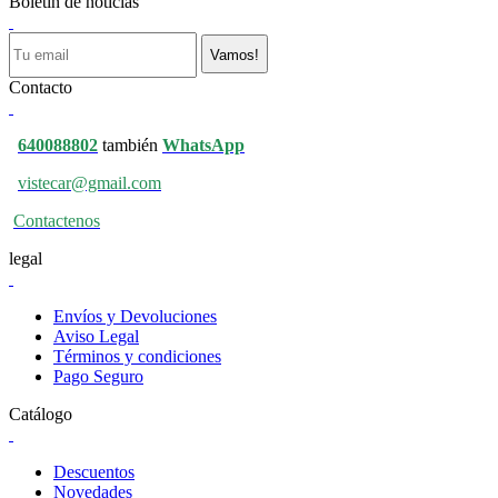
Boletín de noticias
Vamos!
Contacto
640088802
también
WhatsApp
vistecar@gmail.com
Contactenos
legal
Envíos y Devoluciones
Aviso Legal
Términos y condiciones
Pago Seguro
Catálogo
Descuentos
Novedades