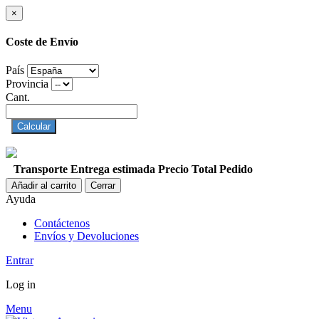
×
Coste de Envío
País
Provincia
Cant.
Calcular
Transporte
Entrega estimada
Precio
Total Pedido
Añadir al carrito
Cerrar
Ayuda
Contáctenos
Envíos y Devoluciones
Entrar
Log in
Menu