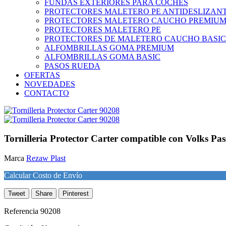
FUNDAS EXTERIORES PARA COCHES
PROTECTORES MALETERO PE ANTIDESLIZAN
PROTECTORES MALETERO CAUCHO PREMIU
PROTECTORES MALETERO PE
PROTECTORES DE MALETERO CAUCHO BASIC
ALFOMBRILLAS GOMA PREMIUM
ALFOMBRILLAS GOMA BASIC
PASOS RUEDA
OFERTAS
NOVEDADES
CONTACTO
Tornilleria Protector Carter compatible con Volks Pa
Marca
Rezaw Plast
Calcular Costo de Envío
Tweet
Share
Pinterest
Referencia
90208