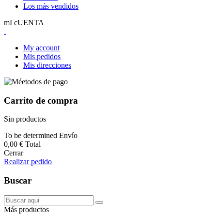
Los más vendidos
mI cUENTA
My account
Mis pedidos
Mis direcciones
Carrito de compra
Sin productos
To be determined
Envío
0,00 €
Total
Cerrar
Realizar pedido
Buscar
Más productos