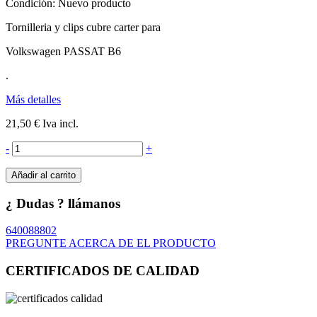
Condición:
Nuevo producto
Tornilleria y clips cubre carter para
Volkswagen PASSAT B6
.
Más detalles
21,50 €
Iva incl.
-
+
Añadir al carrito
¿ Dudas ? llámanos
640088802
PREGUNTE ACERCA DE EL PRODUCTO
CERTIFICADOS DE CALIDAD