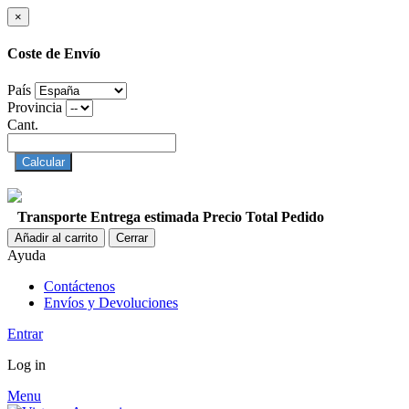
×
Coste de Envío
País
Provincia
Cant.
Calcular
Transporte
Entrega estimada
Precio
Total Pedido
Añadir al carrito
Cerrar
Ayuda
Contáctenos
Envíos y Devoluciones
Entrar
Log in
Menu