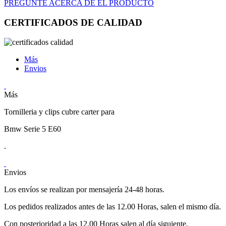
PREGUNTE ACERCA DE EL PRODUCTO
CERTIFICADOS DE CALIDAD
Más
Envios
Más
Tornilleria y clips cubre carter para
Bmw Serie 5 E60
.
Envios
Los envíos se realizan por mensajería 24-48 horas.
Los pedidos realizados antes de las 12.00 Horas, salen el mismo día.
Con posterioridad a las 12.00 Horas salen al día siguiente.