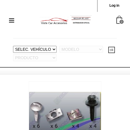
Log in
0