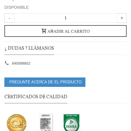
DISPONIBLE
-
+
AÑADIR AL CARRITO
¿ DUDAS ? LLÁMANOS
640088802
PREGUNTE ACERCA DE EL PRODUCTO
CERTIFICADOS DE CALIDAD