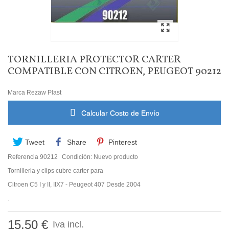
TORNILLERIA PROTECTOR CARTER
COMPATIBLE CON CITROEN, PEUGEOT 90212
Marca
Rezaw Plast
Calcular Costo de Envío
Tweet
Share
Pinterest
Referencia
90212
Condición:
Nuevo producto
Tornilleria y clips cubre carter para
Citroen C5 I y II, IIX7 - Peugeot 407 Desde 2004
.
15,50 €
Iva incl.