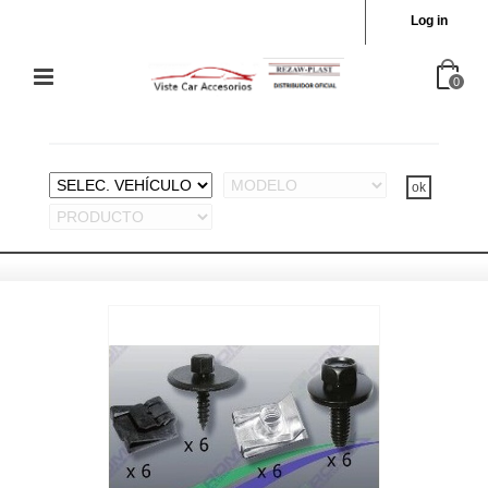
Log in
0