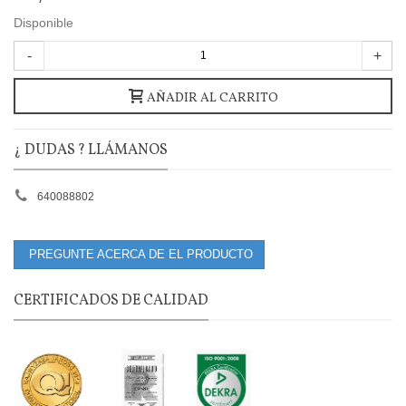
Disponible
-
+
AÑADIR AL CARRITO
¿ DUDAS ? LLÁMANOS
640088802
PREGUNTE ACERCA DE EL PRODUCTO
CERTIFICADOS DE CALIDAD