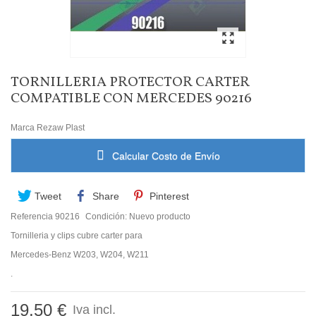
TORNILLERIA PROTECTOR CARTER
COMPATIBLE CON MERCEDES 90216
Marca
Rezaw Plast
Calcular Costo de Envío
Tweet
Share
Pinterest
Referencia
90216
Condición:
Nuevo producto
Tornilleria y clips cubre carter para
Mercedes-Benz W203, W204, W211
.
19,50 €
Iva incl.