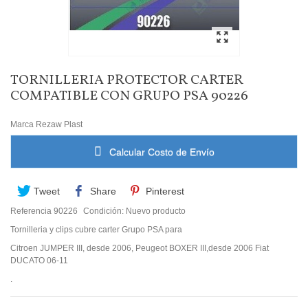
TORNILLERIA PROTECTOR CARTER
COMPATIBLE CON GRUPO PSA 90226
Marca
Rezaw Plast
Calcular Costo de Envío
Tweet
Share
Pinterest
Referencia
90226
Condición:
Nuevo producto
Tornilleria y clips cubre carter Grupo PSA para
Citroen JUMPER III, desde 2006, Peugeot BOXER III,desde 2006 Fiat
DUCATO 06-11
.