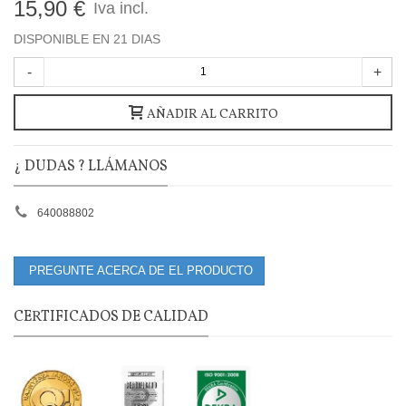
15,90 €
Iva incl.
DISPONIBLE EN 21 DIAS
-
+
AÑADIR AL CARRITO
¿ DUDAS ? LLÁMANOS
640088802
PREGUNTE ACERCA DE EL PRODUCTO
CERTIFICADOS DE CALIDAD