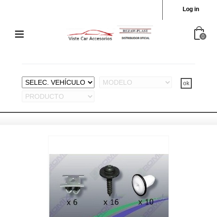
Log in
0