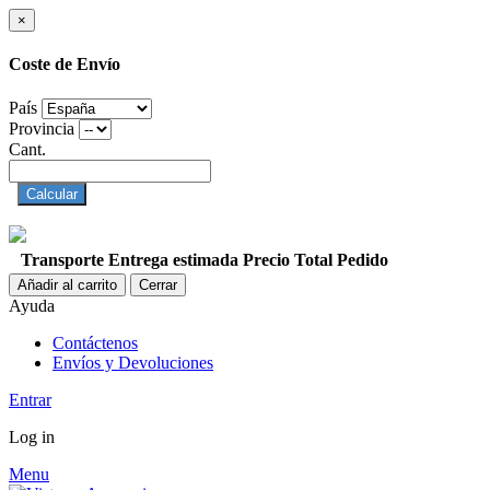
×
Coste de Envío
País
Provincia
Cant.
Calcular
Transporte
Entrega estimada
Precio
Total Pedido
Añadir al carrito
Cerrar
Ayuda
Contáctenos
Envíos y Devoluciones
Entrar
Log in
Menu