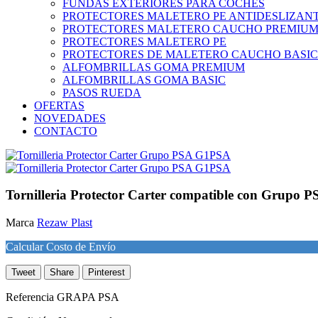
FUNDAS EXTERIORES PARA COCHES
PROTECTORES MALETERO PE ANTIDESLIZAN
PROTECTORES MALETERO CAUCHO PREMIU
PROTECTORES MALETERO PE
PROTECTORES DE MALETERO CAUCHO BASIC
ALFOMBRILLAS GOMA PREMIUM
ALFOMBRILLAS GOMA BASIC
PASOS RUEDA
OFERTAS
NOVEDADES
CONTACTO
Tornilleria Protector Carter compatible con Grup
Marca
Rezaw Plast
Calcular Costo de Envío
Tweet
Share
Pinterest
Referencia
GRAPA PSA