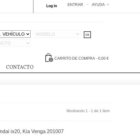
ENTRAR
AYUDA
Log in
CARRITO DE COMPRA
-
0,00 €
0
CONTACTO
Mostrando 1 - 1 de 1 item
ndai ix20, Kia Venga 201007