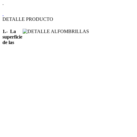
.
DETALLE PRODUCTO
1.- La
superficie
de las