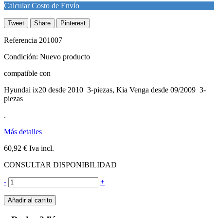
Calcular Costo de Envío
Tweet
Share
Pinterest
Referencia
201007
Condición:
Nuevo producto
compatible con
Hyundai ix20 desde 2010 3-piezas, Kia Venga desde 09/2009 3-
piezas
.
Más detalles
60,92 €
Iva incl.
CONSULTAR DISPONIBILIDAD
-
+
Añadir al carrito