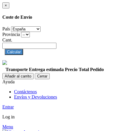
×
Coste de Envío
País
Provincia
Cant.
Calcular
Transporte
Entrega estimada
Precio
Total Pedido
Añadir al carrito
Cerrar
Ayuda
Contáctenos
Envíos y Devoluciones
Entrar
Log in
Menu