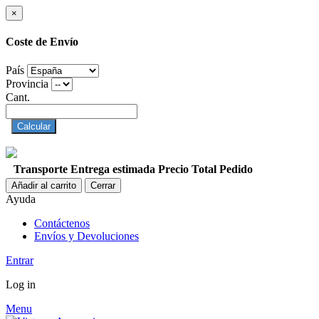
×
Coste de Envío
País
Provincia
Cant.
Calcular
Transporte
Entrega estimada
Precio
Total Pedido
Añadir al carrito
Cerrar
Ayuda
Contáctenos
Envíos y Devoluciones
Entrar
Log in
Menu