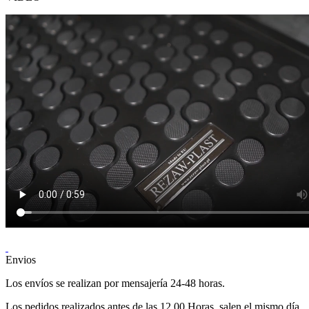
Envios
Los envíos se realizan por mensajería 24-48 horas.
Los pedidos realizados antes de las 12.00 Horas, salen el mismo día.