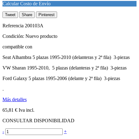
Calcular Costo de Envío
Tweet
Share
Pinterest
Referencia
200103A
Condición:
Nuevo producto
compatible con
Seat Alhambra 5 plazas 1995-2010 (delanteras y 2ª fila) 3-piezas
VW Sharan 1995-2010, 5 plazas (delanteras y 2ª fila) 3-piezas
Ford Galaxy 5 plazas 1995-2006 (delante y 2ª fila) 3-piezas
.
Más detalles
65,81 €
Iva incl.
CONSULTAR DISPONIBILIDAD
-
+