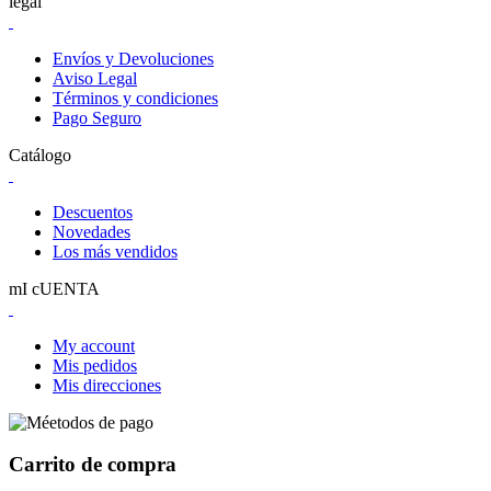
legal
Envíos y Devoluciones
Aviso Legal
Términos y condiciones
Pago Seguro
Catálogo
Descuentos
Novedades
Los más vendidos
mI cUENTA
My account
Mis pedidos
Mis direcciones
Carrito de compra