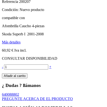
Referencia
200207
Condición:
Nuevo producto
compatible con
Afombrilla Caucho 4-piezas
Skoda Superb I 2001-2008
Más detalles
60,92 €
Iva incl.
CONSULTAR DISPONIBILIDAD
-
+
Añadir al carrito
¿ Dudas ? llámanos
640088802
PREGUNTE ACERCA DE EL PRODUCTO