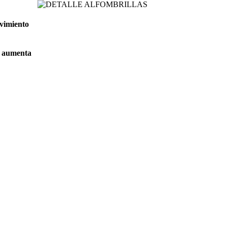
ovimiento
ue aumenta