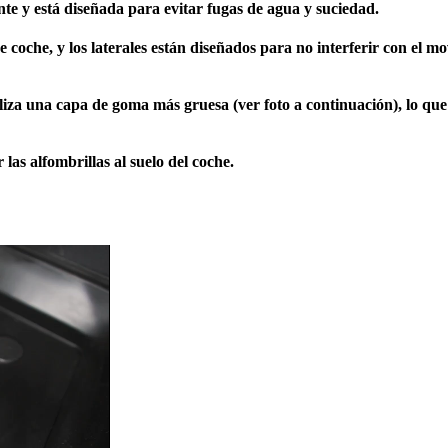
nte y está diseñada para evitar fugas de agua y suciedad.
e coche, y los laterales están diseñados para no interferir con el m
utiliza una capa de goma más gruesa (ver foto a continuación), lo q
 las alfombrillas al suelo del coche.