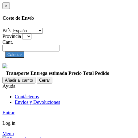
×
Coste de Envío
País
Provincia
Cant.
Calcular
Transporte
Entrega estimada
Precio
Total Pedido
Añadir al carrito
Cerrar
Ayuda
Contáctenos
Envíos y Devoluciones
Entrar
Log in
Menu