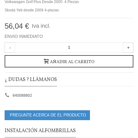
Volkswagen Golf Plus Desde 2005 4 Piezas
Skoda Yeti desde 2009 4-piezas
56,04 €
Iva incl.
ENVIO INMEDIATO
-
+
AÑADIR AL CARRITO
¿ DUDAS ? LLÁMANOS
640088802
PREGUNTE ACERCA DE EL PRODUCTO
INSTALACIÓN ALFOMBRILLAS