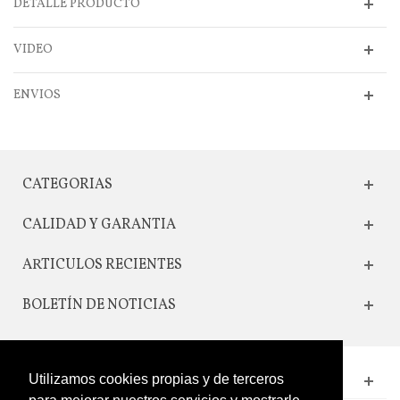
DETALLE PRODUCTO
VIDEO
ENVIOS
CATEGORIAS
CALIDAD Y GARANTIA
ARTICULOS RECIENTES
BOLETÍN DE NOTICIAS
Utilizamos cookies propias y de terceros
CONTACTO