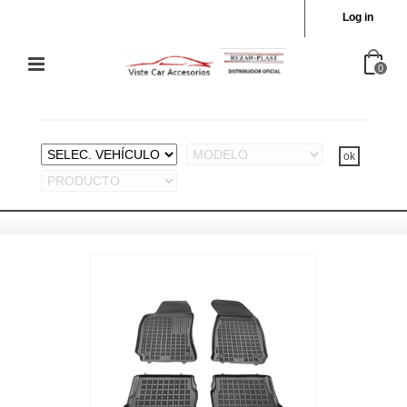
Log in
0