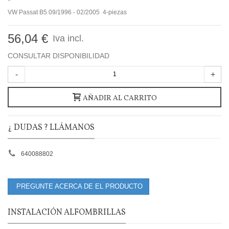
VW Passat B5 09/1996 - 02/2005 4-piezas
56,04 €
Iva incl.
CONSULTAR DISPONIBILIDAD
-
+
AÑADIR AL CARRITO
¿ DUDAS ? LLÁMANOS
640088802
PREGUNTE ACERCA DE EL PRODUCTO
INSTALACIÓN ALFOMBRILLAS