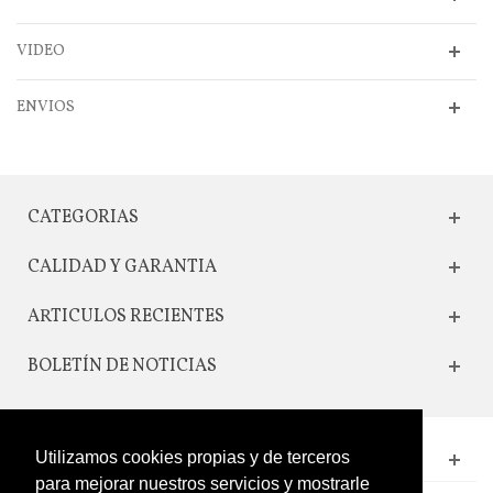
VIDEO
ENVIOS
CATEGORIAS
CALIDAD Y GARANTIA
ARTICULOS RECIENTES
BOLETÍN DE NOTICIAS
Utilizamos cookies propias y de terceros
CONTACTO
para mejorar nuestros servicios y mostrarle