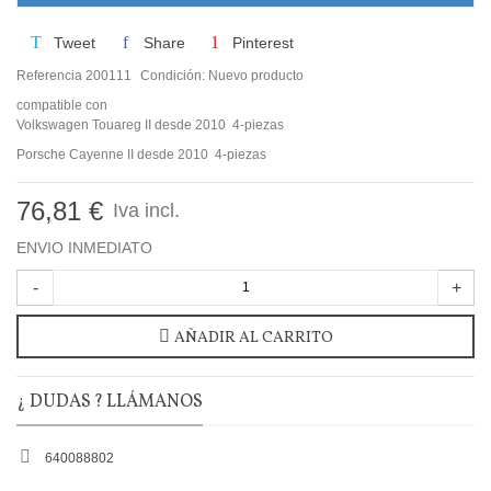
Tweet
Share
Pinterest
Referencia
200111
Condición:
Nuevo producto
compatible con
Volkswagen Touareg II desde 2010 4-piezas
Porsche Cayenne II desde 2010 4-piezas
76,81 €
Iva incl.
ENVIO INMEDIATO
-
+
AÑADIR AL CARRITO
¿ DUDAS ? LLÁMANOS
640088802