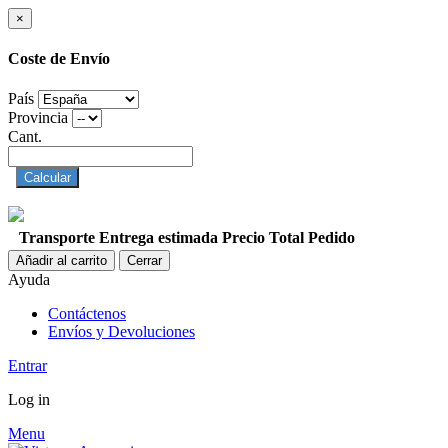
×
Coste de Envío
País
Provincia
Cant.
Calcular
Transporte
Entrega estimada
Precio
Total Pedido
Añadir al carrito
Cerrar
Ayuda
Contáctenos
Envíos y Devoluciones
Entrar
Log in
Menu