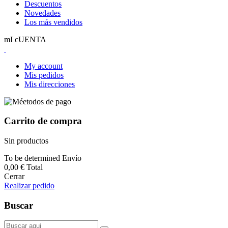
Descuentos
Novedades
Los más vendidos
mI cUENTA
My account
Mis pedidos
Mis direcciones
Carrito de compra
Sin productos
To be determined
Envío
0,00 €
Total
Cerrar
Realizar pedido
Buscar