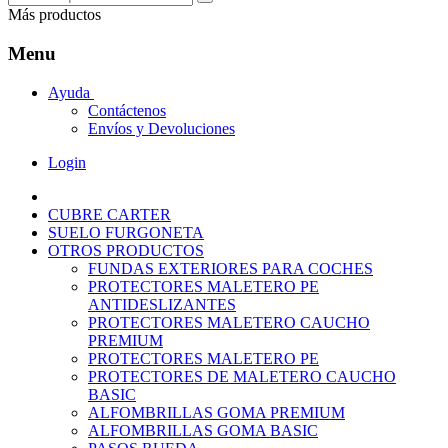
Más productos
Menu
Ayuda
Contáctenos
Envíos y Devoluciones
Login
CUBRE CARTER
SUELO FURGONETA
OTROS PRODUCTOS
FUNDAS EXTERIORES PARA COCHES
PROTECTORES MALETERO PE
ANTIDESLIZANTES
PROTECTORES MALETERO CAUCHO
PREMIUM
PROTECTORES MALETERO PE
PROTECTORES DE MALETERO CAUCHO
BASIC
ALFOMBRILLAS GOMA PREMIUM
ALFOMBRILLAS GOMA BASIC