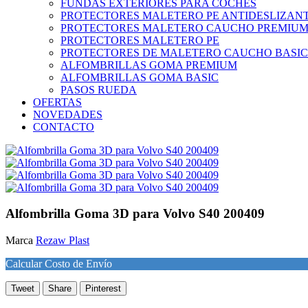
FUNDAS EXTERIORES PARA COCHES
PROTECTORES MALETERO PE ANTIDESLIZAN
PROTECTORES MALETERO CAUCHO PREMIU
PROTECTORES MALETERO PE
PROTECTORES DE MALETERO CAUCHO BASIC
ALFOMBRILLAS GOMA PREMIUM
ALFOMBRILLAS GOMA BASIC
PASOS RUEDA
OFERTAS
NOVEDADES
CONTACTO
Alfombrilla Goma 3D para Volvo S40 200409
Marca
Rezaw Plast
Calcular Costo de Envío
Tweet
Share
Pinterest