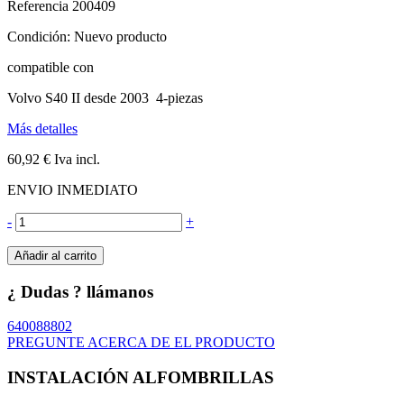
Referencia
200409
Condición:
Nuevo producto
compatible con
Volvo S40 II desde 2003 4-piezas
Más detalles
60,92 €
Iva incl.
ENVIO INMEDIATO
-
+
Añadir al carrito
¿ Dudas ? llámanos
640088802
PREGUNTE ACERCA DE EL PRODUCTO
INSTALACIÓN ALFOMBRILLAS