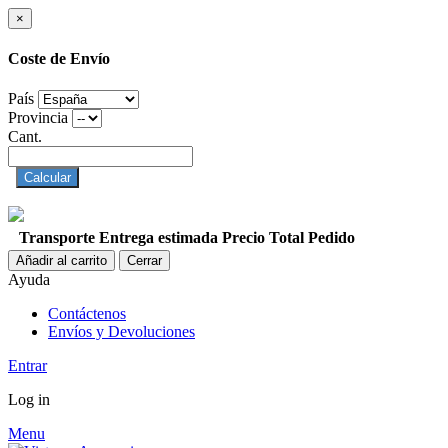
×
Coste de Envío
País
Provincia
Cant.
Calcular
Transporte
Entrega estimada
Precio
Total Pedido
Añadir al carrito
Cerrar
Ayuda
Contáctenos
Envíos y Devoluciones
Entrar
Log in
Menu