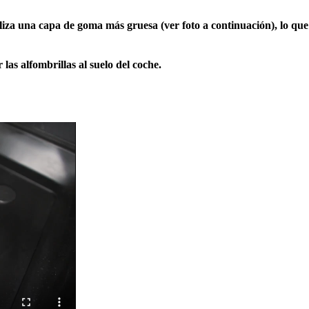
utiliza una capa de goma más gruesa (ver foto a continuación), lo q
 las alfombrillas al suelo del coche.