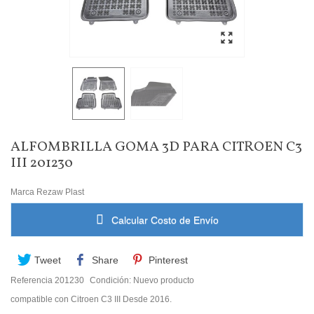
ALFOMBRILLA GOMA 3D PARA CITROEN C3
III 201230
Marca
Rezaw Plast
Calcular Costo de Envío
Tweet
Share
Pinterest
Referencia
201230
Condición:
Nuevo producto
compatible con Citroen C3 III Desde 2016.