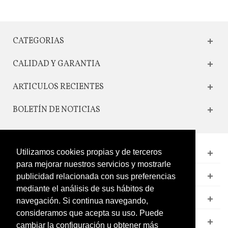
CATEGORIAS
CALIDAD Y GARANTIA
ARTICULOS RECIENTES
BOLETÍN DE NOTICIAS
Utilizamos cookies propias y de terceros
CONTACTO
para mejorar nuestros servicios y mostrarle
LEGAL
publicidad relacionada con sus preferencias
mediante el análisis de sus hábitos de
CATÁLOGO
navegación. Si continua navegando,
consideramos que acepta su uso. Puede
MI CUENTA
cambiar la configuración u obtener más