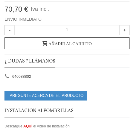
70,70 €
Iva incl.
ENVIO INMEDIATO
-
+
AÑADIR AL CARRITO
¿ DUDAS ? LLÁMANOS
640088802
PREGUNTE ACERCA DE EL PRODUCTO
INSTALACIÓN ALFOMBRILLAS
Descargue
AQUÍ
el video de instalación