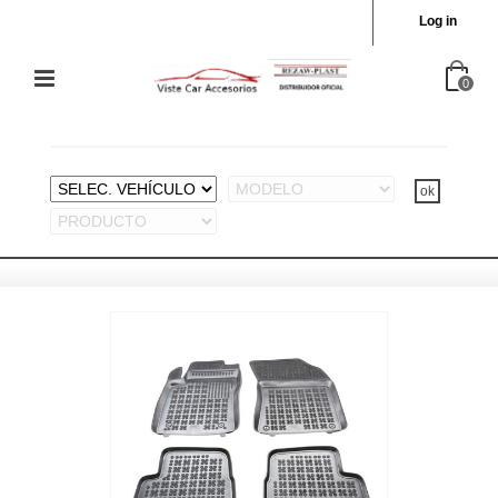
Log in
0