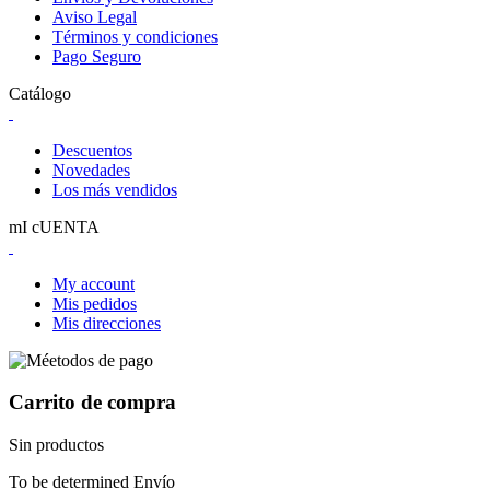
Aviso Legal
Términos y condiciones
Pago Seguro
Catálogo
Descuentos
Novedades
Los más vendidos
mI cUENTA
My account
Mis pedidos
Mis direcciones
Carrito de compra
Sin productos
To be determined
Envío