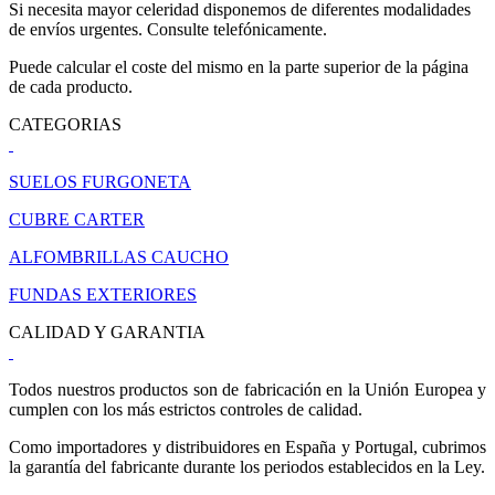
Si necesita mayor celeridad disponemos de diferentes modalidades
de envíos urgentes. Consulte telefónicamente.
Puede calcular el coste del mismo en la parte superior de la página
de cada producto.
CATEGORIAS
SUELOS FURGONETA
CUBRE CARTER
ALFOMBRILLAS CAUCHO
FUNDAS EXTERIORES
CALIDAD Y GARANTIA
Todos nuestros productos son de fabricación en la Unión Europea y
cumplen con los más estrictos controles de calidad.
Como importadores y distribuidores en España y Portugal, cubrimos
la garantía del fabricante durante los periodos establecidos en la Ley.