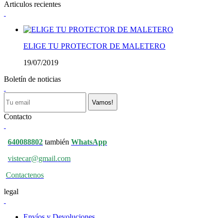
Articulos recientes
ELIGE TU PROTECTOR DE MALETERO
19/07/2019
Boletín de noticias
Vamos!
Contacto
640088802
también
WhatsApp
vistecar@gmail.com
Contactenos
legal
Envíos y Devoluciones