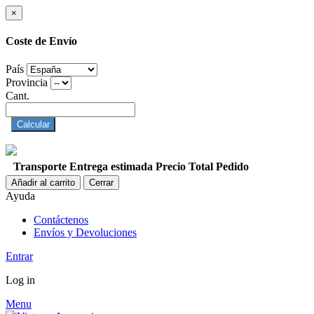
×
Coste de Envío
País
Provincia
Cant.
Calcular
Transporte
Entrega estimada
Precio
Total Pedido
Añadir al carrito
Cerrar
Ayuda
Contáctenos
Envíos y Devoluciones
Entrar
Log in
Menu