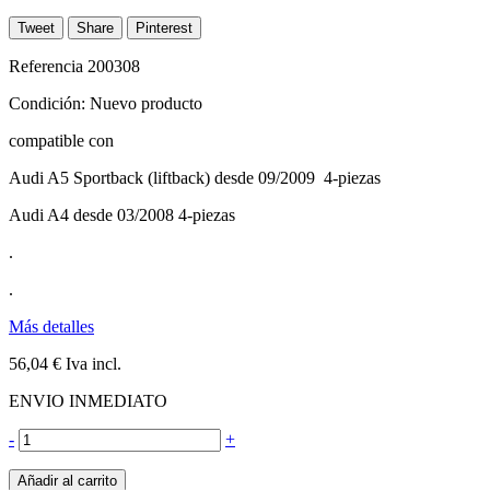
Tweet
Share
Pinterest
Referencia
200308
Condición:
Nuevo producto
compatible con
Audi A5 Sportback (liftback) desde 09/2009 4-piezas
Audi A4 desde 03/2008 4-piezas
.
.
Más detalles
56,04 €
Iva incl.
ENVIO INMEDIATO
-
+
Añadir al carrito