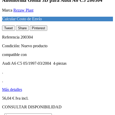
Alfombrilla Goma 3D para Audi A6 C5 200304
Marca
Rezaw Plast
Calcular Costo de Envío
Tweet
Share
Pinterest
Referencia
200304
Condición:
Nuevo producto
compatible con
Audi A6 C5 05/1997-03/2004 4-piezas
.
.
Más detalles
56,04 €
Iva incl.
CONSULTAR DISPONIBILIDAD