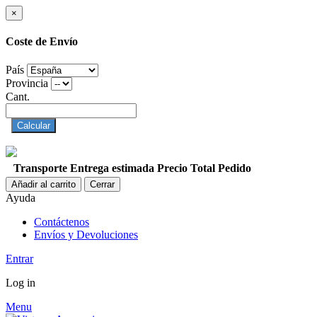
×
Coste de Envío
País
Provincia
Cant.
Calcular
Transporte
Entrega estimada
Precio
Total Pedido
Añadir al carrito
Cerrar
Ayuda
Contáctenos
Envíos y Devoluciones
Entrar
Log in
Menu