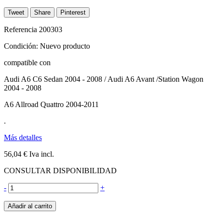
Tweet
Share
Pinterest
Referencia
200303
Condición:
Nuevo producto
compatible con
Audi A6 C6 Sedan 2004 - 2008 / Audi A6 Avant /Station Wagon
2004 - 2008
A6 Allroad Quattro 2004-2011
.
Más detalles
56,04 €
Iva incl.
CONSULTAR DISPONIBILIDAD
-
+
Añadir al carrito