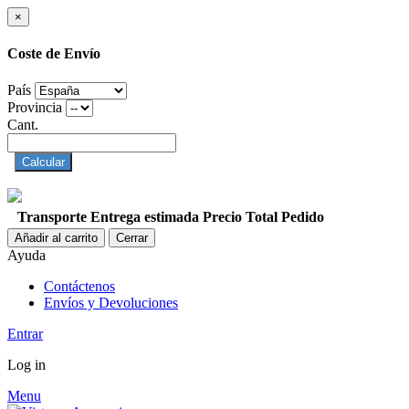
×
Coste de Envío
País
Provincia
Cant.
Calcular
Transporte
Entrega estimada
Precio
Total Pedido
Añadir al carrito
Cerrar
Ayuda
Contáctenos
Envíos y Devoluciones
Entrar
Log in
Menu