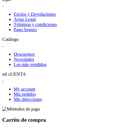
Envíos y Devoluciones
Aviso Legal
Términos y condiciones
Pago Seguro
Catálogo
Descuentos
Novedades
Los más vendidos
mI cUENTA
My account
Mis pedidos
Mis direcciones
Carrito de compra