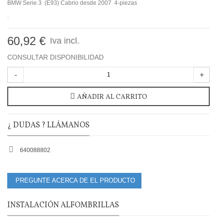
BMW Serie 3 (E93) Cabrio desde 2007 4-piezas
.
60,92 €
Iva incl.
CONSULTAR DISPONIBILIDAD
-
+
AÑADIR AL CARRITO
¿ DUDAS ? LLÁMANOS
640088802
PREGUNTE ACERCA DE EL PRODUCTO
INSTALACIÓN ALFOMBRILLAS