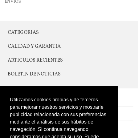
ENVIOS
CATEGORIAS
CALIDAD Y GARANTIA
ARTICULOS RECIENTES
BOLETÍN DE NOTICIAS
CONTACTO
Utilizamos cookies propias y de terceros
para mejorar nuestros servicios y mostrarle
LEGAL
publicidad relacionada con sus preferencias
mediante el análisis de sus hábitos de
CATÁLOGO
navegación. Si continua navegando,
consideramos que acepta su uso. Puede