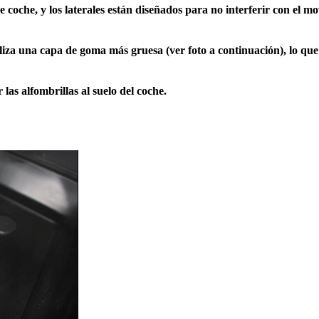
e coche, y los laterales están diseñados para no interferir con el m
utiliza una capa de goma más gruesa (ver foto a continuación), lo q
 las alfombrillas al suelo del coche.