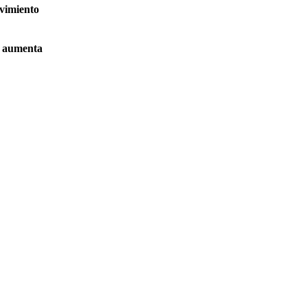
ovimiento
ue aumenta