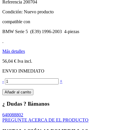
Referencia
200704
Condición:
Nuevo producto
compatible con
BMW Serie 5 (E39) 1996-2003 4-piezas
.
Más detalles
56,04 €
Iva incl.
ENVIO INMEDIATO
-
+
Añadir al carrito
¿ Dudas ? llámanos
640088802
PREGUNTE ACERCA DE EL PRODUCTO