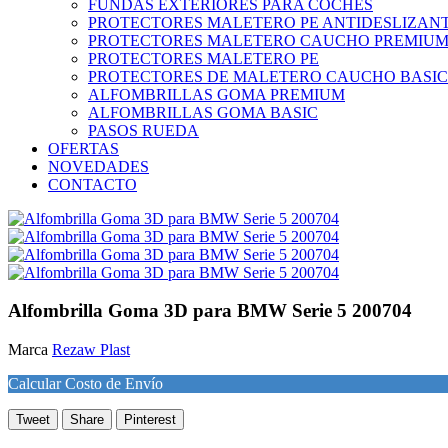
FUNDAS EXTERIORES PARA COCHES
PROTECTORES MALETERO PE ANTIDESLIZAN
PROTECTORES MALETERO CAUCHO PREMIU
PROTECTORES MALETERO PE
PROTECTORES DE MALETERO CAUCHO BASIC
ALFOMBRILLAS GOMA PREMIUM
ALFOMBRILLAS GOMA BASIC
PASOS RUEDA
OFERTAS
NOVEDADES
CONTACTO
Alfombrilla Goma 3D para BMW Serie 5 200704
Marca
Rezaw Plast
Calcular Costo de Envío
Tweet
Share
Pinterest