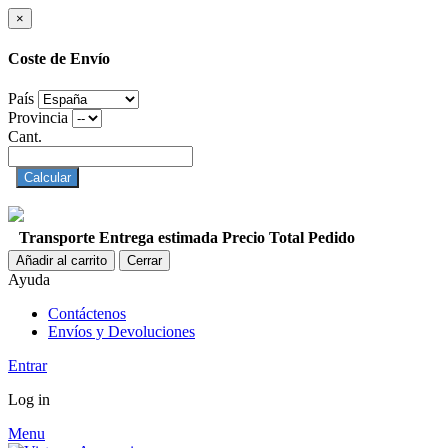
×
Coste de Envío
País
Provincia
Cant.
Calcular
Transporte
Entrega estimada
Precio
Total Pedido
Añadir al carrito
Cerrar
Ayuda
Contáctenos
Envíos y Devoluciones
Entrar
Log in
Menu