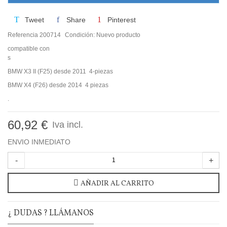
Tweet
Share
Pinterest
Referencia
200714
Condición:
Nuevo producto
compatible con
s
BMW X3 II (F25) desde 2011 4-piezas
BMW X4 (F26) desde 2014 4 piezas
.
60,92 €
Iva incl.
ENVIO INMEDIATO
-
+
AÑADIR AL CARRITO
¿ DUDAS ? LLÁMANOS