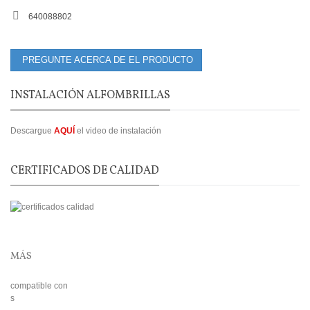
640088802
PREGUNTE ACERCA DE EL PRODUCTO
INSTALACIÓN ALFOMBRILLAS
Descargue
AQUÍ
el video de instalación
CERTIFICADOS DE CALIDAD
MÁS
compatible con
s