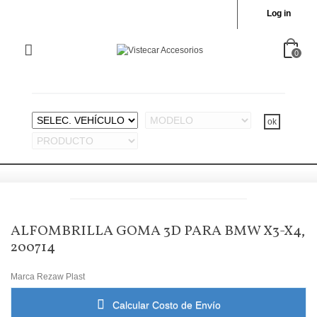
Log in
0
ALFOMBRILLA GOMA 3D PARA BMW X3-X4,
200714
Marca
Rezaw Plast
Calcular Costo de Envío