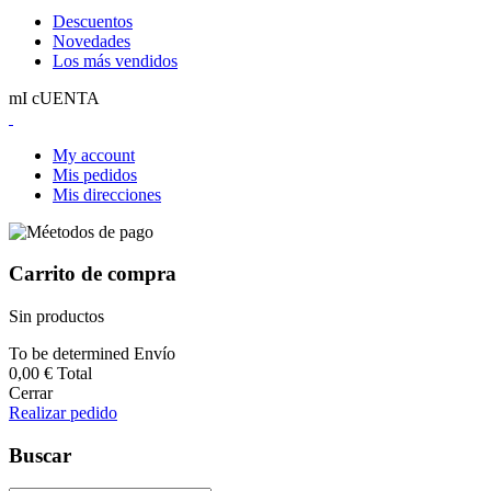
Descuentos
Novedades
Los más vendidos
mI cUENTA
My account
Mis pedidos
Mis direcciones
Carrito de compra
Sin productos
To be determined
Envío
0,00 €
Total
Cerrar
Realizar pedido
Buscar