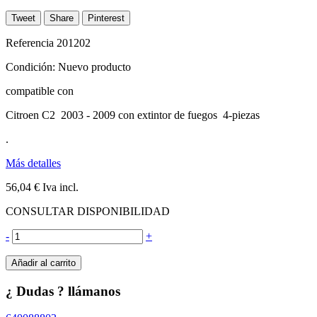
Tweet
Share
Pinterest
Referencia
201202
Condición:
Nuevo producto
compatible con
Citroen C2 2003 - 2009 con extintor de fuegos 4-piezas
.
Más detalles
56,04 €
Iva incl.
CONSULTAR DISPONIBILIDAD
-
+
Añadir al carrito
¿ Dudas ? llámanos