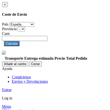
×
Coste de Envío
País
Provincia
Cant.
Calcular
Transporte
Entrega estimada
Precio
Total Pedido
Añadir al carrito
Cerrar
Ayuda
Contáctenos
Envíos y Devoluciones
Entrar
Log in
Menu