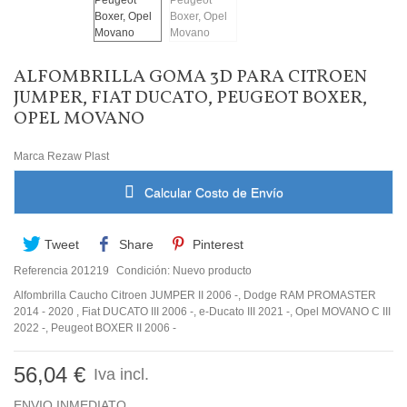
ALFOMBRILLA GOMA 3D PARA CITROEN
JUMPER, FIAT DUCATO, PEUGEOT BOXER,
OPEL MOVANO
Marca
Rezaw Plast
Calcular Costo de Envío
Tweet
Share
Pinterest
Referencia
201219
Condición:
Nuevo producto
Alfombrilla Caucho Citroen JUMPER II 2006 -, Dodge RAM PROMASTER
2014 - 2020 , Fiat DUCATO III 2006 -, e-Ducato III 2021 -, Opel MOVANO C III
2022 -, Peugeot BOXER II 2006 -
56,04 €
Iva incl.
ENVIO INMEDIATO