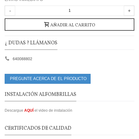
-
+
AÑADIR AL CARRITO
¿ DUDAS ? LLÁMANOS
640088802
PREGUNTE ACERCA DE EL PRODUCTO
INSTALACIÓN ALFOMBRILLAS
Descargue
AQUÍ
el video de instalación
CERTIFICADOS DE CALIDAD