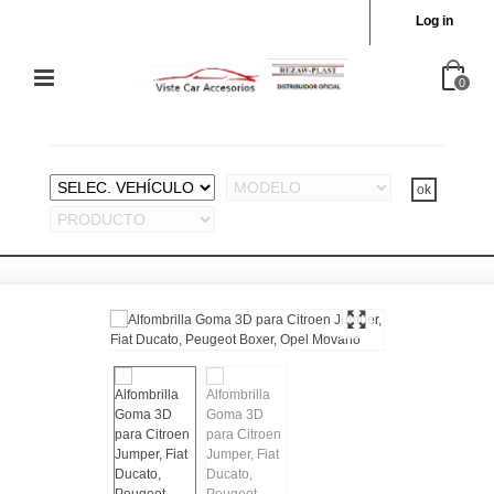
Log in
0