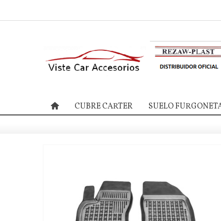
CUBRE CARTER
SUELO FURGONET