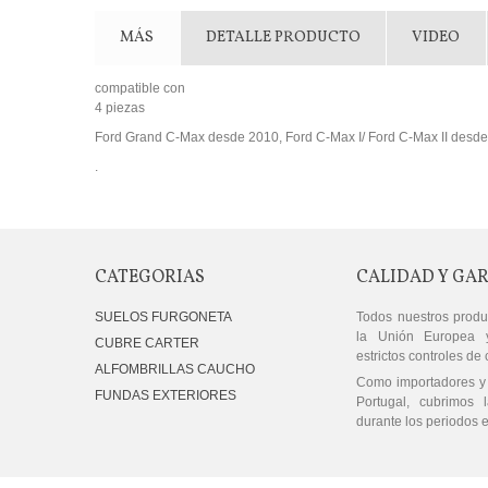
MÁS
DETALLE PRODUCTO
VIDEO
compatible con
4 piezas
Ford Grand C-Max desde 2010, Ford C-Max I/ Ford C-Max II desd
.
CATEGORIAS
CALIDAD Y GA
SUELOS FURGONETA
Todos nuestros produ
la Unión Europea 
CUBRE CARTER
estrictos controles de 
ALFOMBRILLAS CAUCHO
Como importadores y 
FUNDAS EXTERIORES
Portugal, cubrimos l
durante los periodos e