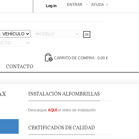
ENTRAR
AYUDA
Log in
CARRITO DE COMPRA
-
0,00 €
0
CONTACTO
AX
INSTALACIÓN ALFOMBRILLAS
Descargue
AQUÍ
el video de instalación
CERTIFICADOS DE CALIDAD