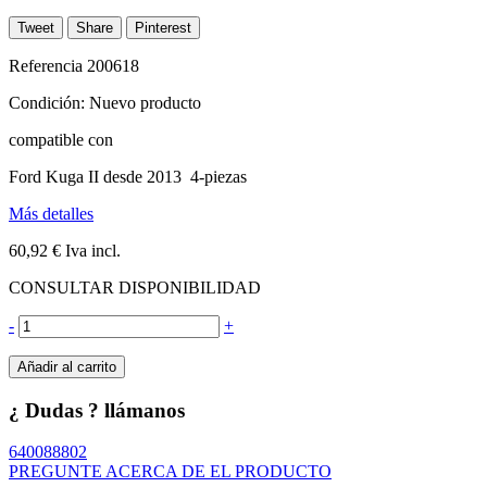
Tweet
Share
Pinterest
Referencia
200618
Condición:
Nuevo producto
compatible con
Ford Kuga II desde 2013 4-piezas
Más detalles
60,92 €
Iva incl.
CONSULTAR DISPONIBILIDAD
-
+
Añadir al carrito
¿ Dudas ? llámanos
640088802
PREGUNTE ACERCA DE EL PRODUCTO