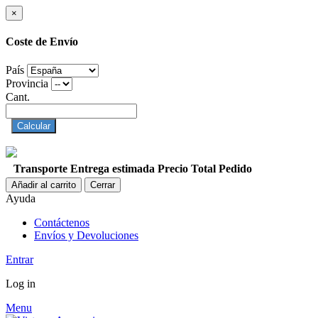
×
Coste de Envío
País
Provincia
Cant.
Calcular
Transporte
Entrega estimada
Precio
Total Pedido
Añadir al carrito
Cerrar
Ayuda
Contáctenos
Envíos y Devoluciones
Entrar
Log in
Menu