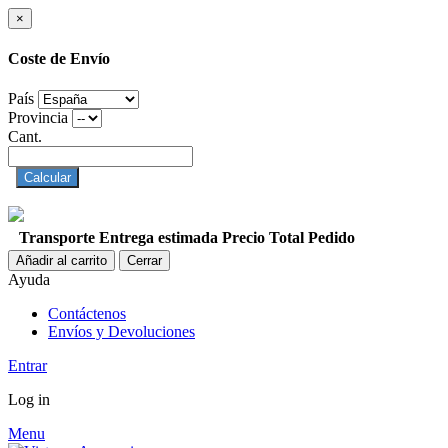
×
Coste de Envío
País
Provincia
Cant.
Calcular
Transporte
Entrega estimada
Precio
Total Pedido
Añadir al carrito
Cerrar
Ayuda
Contáctenos
Envíos y Devoluciones
Entrar
Log in
Menu