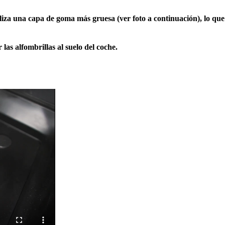
utiliza una capa de goma más gruesa (ver foto a continuación), lo q
 las alfombrillas al suelo del coche.