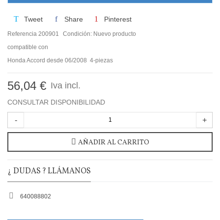
Tweet
Share
Pinterest
Referencia
200901
Condición:
Nuevo producto
compatible con
Honda Accord desde 06/2008 4-piezas
56,04 €
Iva incl.
CONSULTAR DISPONIBILIDAD
-
+
AÑADIR AL CARRITO
¿ DUDAS ? LLÁMANOS
640088802