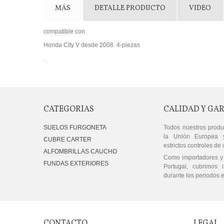
MÁS
DETALLE PRODUCTO
VIDEO
compatible con
Honda City V desde 2008 4-piezas
.
CATEGORIAS
CALIDAD Y GA
SUELOS FURGONETA
Todos nuestros produ
la Unión Europea 
CUBRE CARTER
estrictos controles de 
ALFOMBRILLAS CAUCHO
Como importadores y 
FUNDAS EXTERIORES
Portugal, cubrimos l
durante los periodos e
CONTACTO
LEGAL