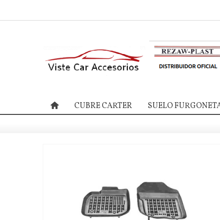
CUBRE CARTER
SUELO FURGONET