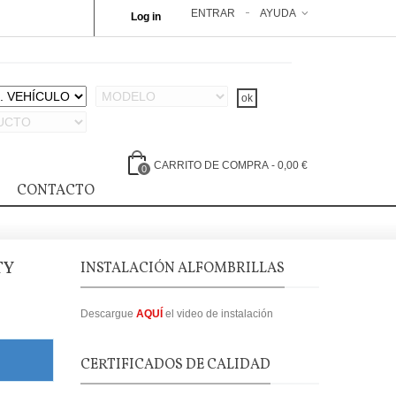
ENTRAR
AYUDA
Log in
CARRITO DE COMPRA
-
0,00 €
0
CONTACTO
TY
INSTALACIÓN ALFOMBRILLAS
Descargue
AQUÍ
el video de instalación
CERTIFICADOS DE CALIDAD