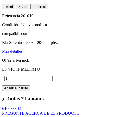
Tweet
Share
Pinterest
Referencia
201010
Condición:
Nuevo producto
compatible con
Kia Sorento I 2003 - 2009 4-piezas
Más detalles
60,92 €
Iva incl.
ENVIO INMEDIATO
-
+
Añadir al carrito
¿ Dudas ? llámanos
640088802
PREGUNTE ACERCA DE EL PRODUCTO