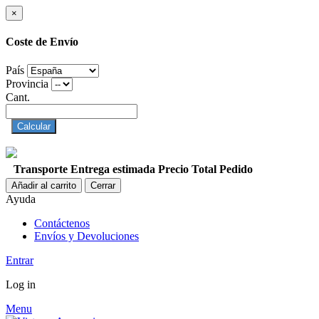
×
Coste de Envío
País
Provincia
Cant.
Calcular
Transporte
Entrega estimada
Precio
Total Pedido
Añadir al carrito
Cerrar
Ayuda
Contáctenos
Envíos y Devoluciones
Entrar
Log in
Menu