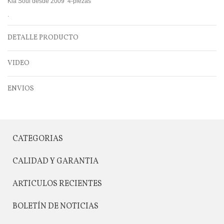
Kia Soul desde 2009 4-piezas
.
DETALLE PRODUCTO
VIDEO
ENVIOS
CATEGORIAS
CALIDAD Y GARANTIA
ARTICULOS RECIENTES
BOLETÍN DE NOTICIAS