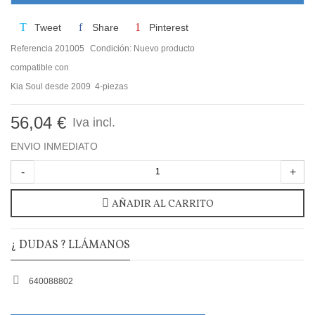
Tweet
Share
Pinterest
Referencia
201005
Condición:
Nuevo producto
compatible con
Kia Soul desde 2009 4-piezas
56,04 €
Iva incl.
ENVIO INMEDIATO
-
+
AÑADIR AL CARRITO
¿ DUDAS ? LLÁMANOS
640088802