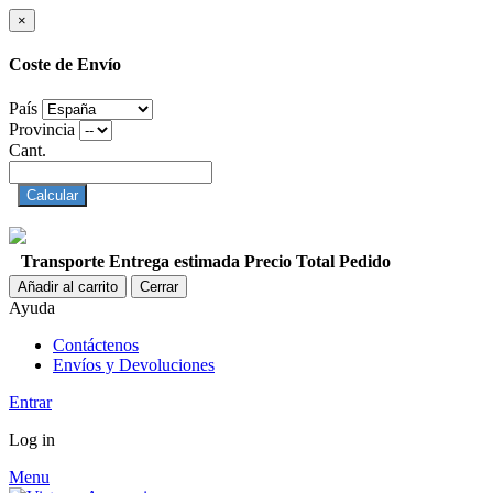
×
Coste de Envío
País
Provincia
Cant.
Calcular
Transporte
Entrega estimada
Precio
Total Pedido
Añadir al carrito
Cerrar
Ayuda
Contáctenos
Envíos y Devoluciones
Entrar
Log in
Menu