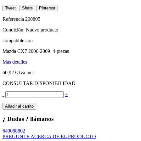
Tweet
Share
Pinterest
Referencia
200805
Condición:
Nuevo producto
compatible con
Mazda CX7 2006-2009 4-piezas
Más detalles
60,92 €
Iva incl.
CONSULTAR DISPONIBILIDAD
-
+
Añadir al carrito
¿ Dudas ? llámanos
640088802
PREGUNTE ACERCA DE EL PRODUCTO