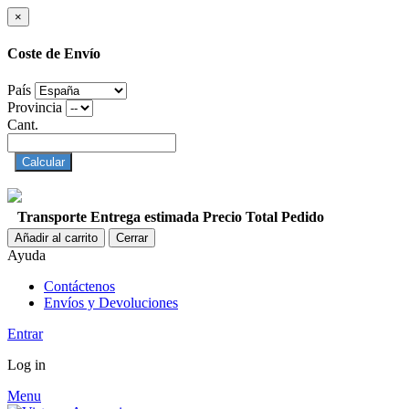
×
Coste de Envío
País
Provincia
Cant.
Calcular
Transporte
Entrega estimada
Precio
Total Pedido
Añadir al carrito
Cerrar
Ayuda
Contáctenos
Envíos y Devoluciones
Entrar
Log in
Menu