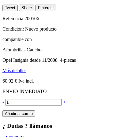
Tweet
Share
Pinterest
Referencia
200506
Condición:
Nuevo producto
compatible con
Afombrillas Caucho
Opel Insignia desde 11/2008 4-piezas
Más detalles
60,92 €
Iva incl.
ENVIO INMEDIATO
-
+
Añadir al carrito
¿ Dudas ? llámanos