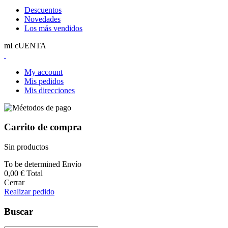
Descuentos
Novedades
Los más vendidos
mI cUENTA
My account
Mis pedidos
Mis direcciones
Carrito de compra
Sin productos
To be determined
Envío
0,00 €
Total
Cerrar
Realizar pedido
Buscar