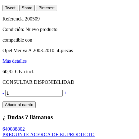
Tweet
Share
Pinterest
Referencia
200509
Condición:
Nuevo producto
compatible con
Opel Meriva A 2003-2010 4-piezas
Más detalles
60,92 €
Iva incl.
CONSULTAR DISPONIBILIDAD
-
+
Añadir al carrito
¿ Dudas ? llámanos
640088802
PREGUNTE ACERCA DE EL PRODUCTO