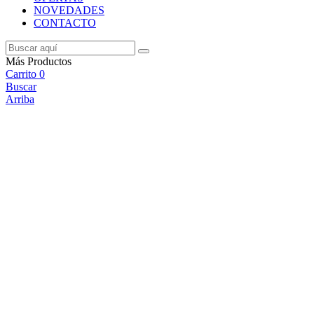
NOVEDADES
CONTACTO
Más Productos
Carrito
0
Buscar
Arriba