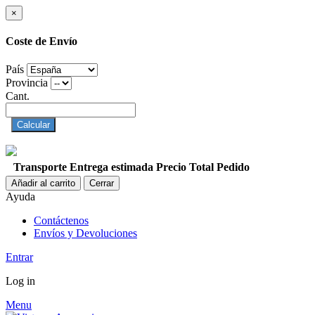
×
Coste de Envío
País
Provincia
Cant.
Calcular
Transporte
Entrega estimada
Precio
Total Pedido
Añadir al carrito
Cerrar
Ayuda
Contáctenos
Envíos y Devoluciones
Entrar
Log in
Menu