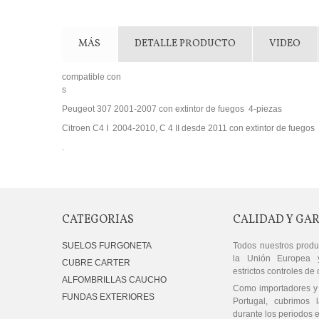
MÁS
DETALLE PRODUCTO
VIDEO
compatible con
s
Peugeot 307 2001-2007 con extintor de fuegos 4-piezas
Citroen C4 I 2004-2010, C 4 II desde 2011 con extintor de fuegos
.
CATEGORIAS
CALIDAD Y GA
SUELOS FURGONETA
Todos nuestros produ
la Unión Europea 
CUBRE CARTER
estrictos controles de 
ALFOMBRILLAS CAUCHO
Como importadores y 
FUNDAS EXTERIORES
Portugal, cubrimos l
durante los periodos e