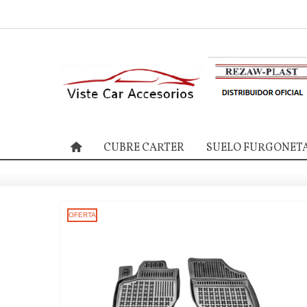
CUBRE CARTER
SUELO FURGONET
OFERTA