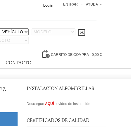
ENTRAR
AYUDA
Log in
CARRITO DE COMPRA
-
0,00 €
0
CONTACTO
7,
INSTALACIÓN ALFOMBRILLAS
Descargue
AQUÍ
el video de instalación
CERTIFICADOS DE CALIDAD