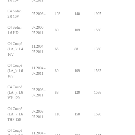
1.6 16V
07.2011
C4 Sedán:
07.2006 -
103
140
1997
2.0 16V
C4 Sedán:
07.2006 -
80
109
1560
1.6 HDi
07.2011
C4 Coupé
11.2004 -
(LA_): 1.4
65
88
1360
07.2011
16V
C4 Coupé
11.2004 -
(LA_): 1.6
80
109
1587
07.2011
16V
C4 Coupé
07.2008 -
(LA_): 1.6
88
120
1598
07.2011
VTi 120
C4 Coupé
07.2008 -
(LA_): 1.6
110
150
1598
07.2011
THP 150
C4 Coupé
11.2004 -