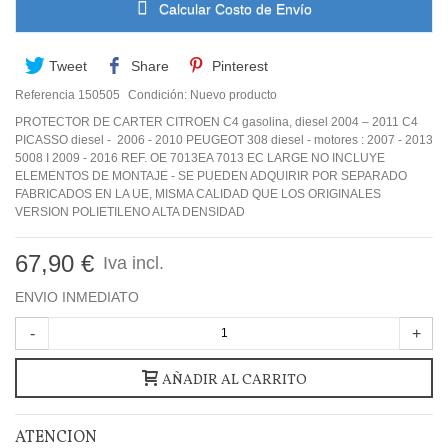
Calcular Costo de Envío
Tweet
Share
Pinterest
Referencia
150505
Condición:
Nuevo producto
PROTECTOR DE CARTER CITROEN C4 gasolina, diesel 2004 – 2011 C4
PICASSO diesel - 2006 - 2010 PEUGEOT 308 diesel - motores : 2007 - 2013
5008 I 2009 - 2016 REF. OE 7013EA 7013 EC LARGE NO INCLUYE
ELEMENTOS DE MONTAJE - SE PUEDEN ADQUIRIR POR SEPARADO
FABRICADOS EN LA UE, MISMA CALIDAD QUE LOS ORIGINALES
VERSION POLIETILENO ALTA DENSIDAD
67,90 €
Iva incl.
ENVIO INMEDIATO
-
+
AÑADIR AL CARRITO
ATENCION