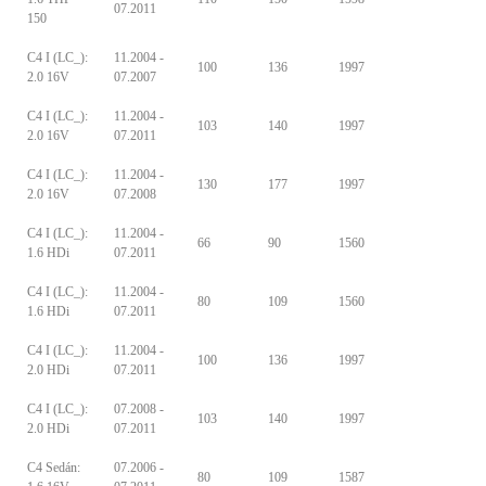
07.2011
150
C4 I (LC_):
11.2004 -
100
136
1997
2.0 16V
07.2007
C4 I (LC_):
11.2004 -
103
140
1997
2.0 16V
07.2011
C4 I (LC_):
11.2004 -
130
177
1997
2.0 16V
07.2008
C4 I (LC_):
11.2004 -
66
90
1560
1.6 HDi
07.2011
C4 I (LC_):
11.2004 -
80
109
1560
1.6 HDi
07.2011
C4 I (LC_):
11.2004 -
100
136
1997
2.0 HDi
07.2011
C4 I (LC_):
07.2008 -
103
140
1997
2.0 HDi
07.2011
C4 Sedán:
07.2006 -
80
109
1587