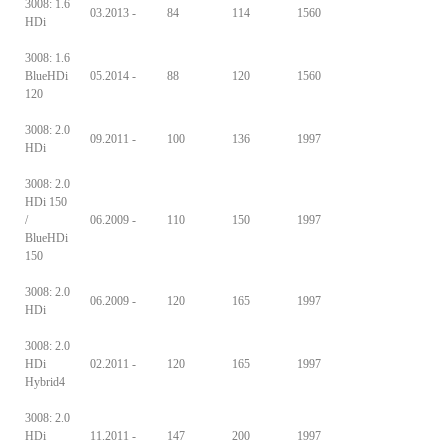
3008: 1.6
03.2013 -
84
114
1560
HDi
3008: 1.6
BlueHDi
05.2014 -
88
120
1560
120
3008: 2.0
09.2011 -
100
136
1997
HDi
3008: 2.0
HDi 150
/
06.2009 -
110
150
1997
BlueHDi
150
3008: 2.0
06.2009 -
120
165
1997
HDi
3008: 2.0
HDi
02.2011 -
120
165
1997
Hybrid4
3008: 2.0
HDi
11.2011 -
147
200
1997