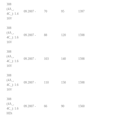
308
(4A_,
09.2007 -
70
95
1397
4C_): 1.4
16V
308
(4A_,
09.2007 -
88
120
1598
4C_): 1.6
16V
308
(4A_,
09.2007 -
103
140
1598
4C_): 1.6
16V
308
(4A_,
09.2007 -
110
150
1598
4C_): 1.6
16V
308
(4A_,
09.2007 -
66
90
1560
4C_): 1.6
HDi