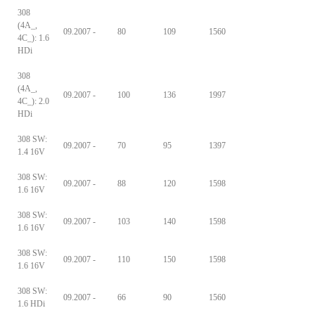
308
(4A_,
09.2007 -
80
109
1560
4C_): 1.6
HDi
308
(4A_,
09.2007 -
100
136
1997
4C_): 2.0
HDi
308 SW:
09.2007 -
70
95
1397
1.4 16V
308 SW:
09.2007 -
88
120
1598
1.6 16V
308 SW:
09.2007 -
103
140
1598
1.6 16V
308 SW:
09.2007 -
110
150
1598
1.6 16V
308 SW:
09.2007 -
66
90
1560
1.6 HDi