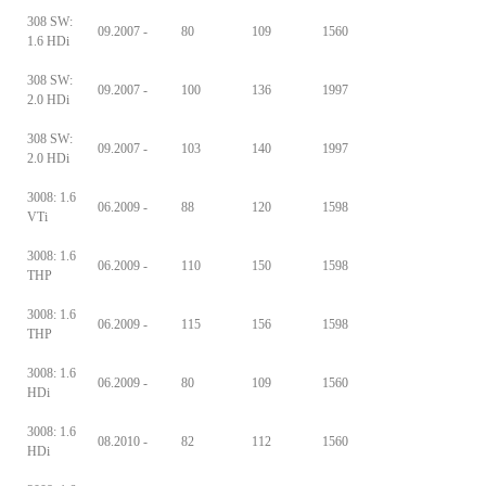
308 SW:
09.2007 -
80
109
1560
1.6 HDi
308 SW:
09.2007 -
100
136
1997
2.0 HDi
308 SW:
09.2007 -
103
140
1997
2.0 HDi
3008: 1.6
06.2009 -
88
120
1598
VTi
3008: 1.6
06.2009 -
110
150
1598
THP
3008: 1.6
06.2009 -
115
156
1598
THP
3008: 1.6
06.2009 -
80
109
1560
HDi
3008: 1.6
08.2010 -
82
112
1560
HDi