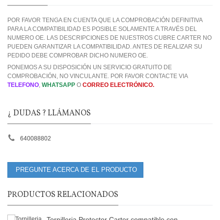
POR FAVOR TENGA EN CUENTA QUE LA COMPROBACIÓN DEFINITIVA
PARA LA COMPATIBILIDAD ES POSIBLE SOLAMENTE A TRAVÉS DEL
NUMERO OE. LAS DESCRIPCIONES DE NUESTROS CUBRE CARTER NO
PUEDEN GARANTIZAR LA COMPATIBILIDAD. ANTES DE REALIZAR SU
PEDIDO DEBE COMPROBAR DICHO NUMERO OE.
PONEMOS A SU DISPOSICIÓN UN SERVICIO GRATUITO DE
COMPROBACIÓN, NO VINCULANTE. POR FAVOR CONTACTE VIA
TELEFONO
,
WHATSAPP
O
CORREO ELECTRÓNICO.
¿ DUDAS ? LLÁMANOS
640088802
PREGUNTE ACERCA DE EL PRODUCTO
PRODUCTOS RELACIONADOS
Tornilleria Protector Carter compatible con...