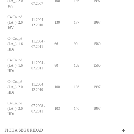
(LA_): 2.0
100
136
1997
07.2007
16V
C4 Coupé
11.2004 -
(LA_): 2.0
130
177
1997
12.2010
16V
C4 Coupé
11.2004 -
(LA_): 1.6
66
90
1560
07.2011
HDi
C4 Coupé
11.2004 -
(LA_): 1.6
80
109
1560
07.2011
HDi
C4 Coupé
11.2004 -
(LA_): 2.0
100
136
1997
12.2010
HDi
C4 Coupé
07.2008 -
(LA_): 2.0
103
140
1997
07.2011
HDi
FICHA SEGURIDAD