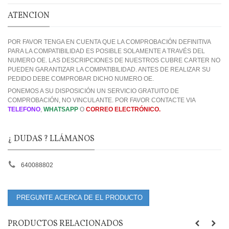
ATENCION
POR FAVOR TENGA EN CUENTA QUE LA COMPROBACIÓN DEFINITIVA
PARA LA COMPATIBILIDAD ES POSIBLE SOLAMENTE A TRAVÉS DEL
NUMERO OE. LAS DESCRIPCIONES DE NUESTROS CUBRE CARTER NO
PUEDEN GARANTIZAR LA COMPATIBILIDAD. ANTES DE REALIZAR SU
PEDIDO DEBE COMPROBAR DICHO NUMERO OE.
PONEMOS A SU DISPOSICIÓN UN SERVICIO GRATUITO DE
COMPROBACIÓN, NO VINCULANTE. POR FAVOR CONTACTE VIA
TELEFONO
,
WHATSAPP
O
CORREO ELECTRÓNICO.
¿ DUDAS ? LLÁMANOS
640088802
PREGUNTE ACERCA DE EL PRODUCTO
PRODUCTOS RELACIONADOS