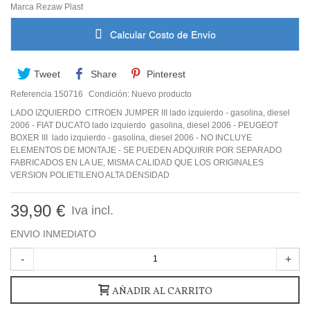
Marca
Rezaw Plast
Calcular Costo de Envío
Tweet
Share
Pinterest
Referencia
150716
Condición:
Nuevo producto
LADO IZQUIERDO CITROEN JUMPER III lado izquierdo - gasolina, diesel
2006 - FIAT DUCATO lado izquierdo gasolina, diesel 2006 - PEUGEOT
BOXER III lado izquierdo - gasolina, diesel 2006 - NO INCLUYE
ELEMENTOS DE MONTAJE - SE PUEDEN ADQUIRIR POR SEPARADO
FABRICADOS EN LA UE, MISMA CALIDAD QUE LOS ORIGINALES
VERSION POLIETILENO ALTA DENSIDAD
39,90 €
Iva incl.
ENVIO INMEDIATO
-
+
AÑADIR AL CARRITO