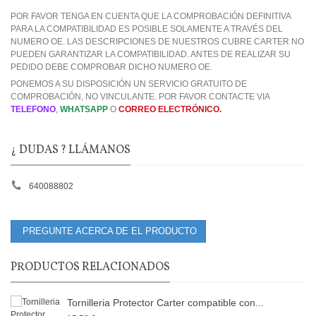
POR FAVOR TENGA EN CUENTA QUE LA COMPROBACIÓN DEFINITIVA
PARA LA COMPATIBILIDAD ES POSIBLE SOLAMENTE A TRAVÉS DEL
NUMERO OE. LAS DESCRIPCIONES DE NUESTROS CUBRE CARTER NO
PUEDEN GARANTIZAR LA COMPATIBILIDAD. ANTES DE REALIZAR SU
PEDIDO DEBE COMPROBAR DICHO NUMERO OE.
PONEMOS A SU DISPOSICIÓN UN SERVICIO GRATUITO DE
COMPROBACIÓN, NO VINCULANTE. POR FAVOR CONTACTE VIA
TELEFONO
,
WHATSAPP
O
CORREO ELECTRÓNICO.
¿ DUDAS ? LLÁMANOS
640088802
PREGUNTE ACERCA DE EL PRODUCTO
PRODUCTOS RELACIONADOS
Tornilleria Protector Carter compatible con...