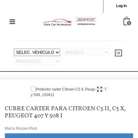
Log in
0
CUBRE CARTER PARA CITROEN C5 II, C5 X,
PEUGEOT 407 Y 508 I
Marca
Rezaw Plast