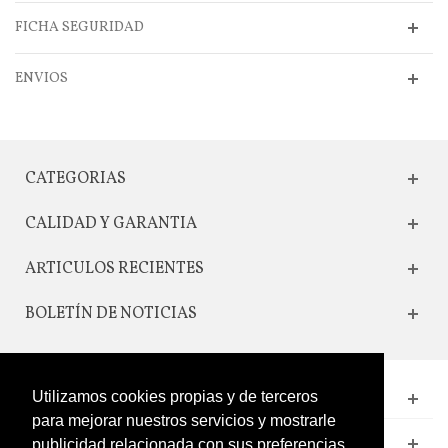
FICHA SEGURIDAD
ENVIOS
CATEGORIAS
CALIDAD Y GARANTIA
ARTICULOS RECIENTES
BOLETÍN DE NOTICIAS
Utilizamos cookies propias y de terceros
CONTACTO
para mejorar nuestros servicios y mostrarle
LEGAL
publicidad relacionada con sus preferencias