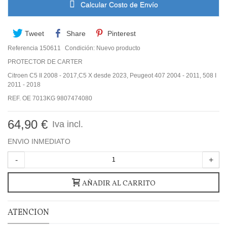
Calcular Costo de Envío
Tweet
Share
Pinterest
Referencia
150611
Condición:
Nuevo producto
PROTECTOR DE CARTER
Citroen C5 II 2008 - 2017,C5 X desde 2023, Peugeot 407 2004 - 2011, 508 I
2011 - 2018
REF. OE 7013KG 9807474080
64,90 €
Iva incl.
ENVIO INMEDIATO
-
+
AÑADIR AL CARRITO
ATENCION