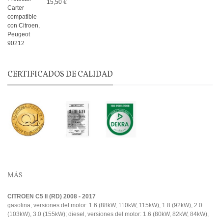
15,50 €
CERTIFICADOS DE CALIDAD
MÁS
CITROEN C5 II (RD) 2008 - 2017
gasolina, versiones del motor: 1.6 (88kW, 110kW, 115kW), 1.8 (92kW), 2.0
(103kW), 3.0 (155kW); diesel, versiones del motor: 1.6 (80kW, 82kW, 84kW),