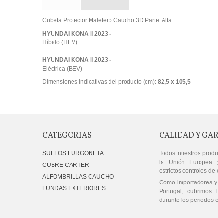
Cubeta Protector Maletero Caucho 3D Parte Alta
HYUNDAI KONA II 2023 -
Híbido (HEV)
HYUNDAI KONA II 2023 -
Eléctrica (BEV)
Dimensiones indicativas del producto (cm):
82,5 x 105,5
CATEGORIAS
CALIDAD Y GA
SUELOS FURGONETA
Todos nuestros produ
la Unión Europea 
CUBRE CARTER
estrictos controles de 
ALFOMBRILLAS CAUCHO
Como importadores y 
FUNDAS EXTERIORES
Portugal, cubrimos l
durante los periodos e