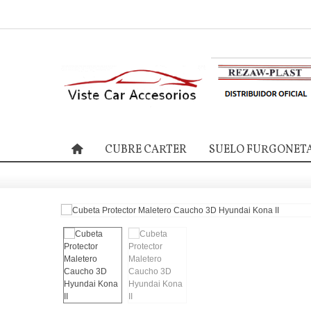
CUBRE CARTER
SUELO FURGONET