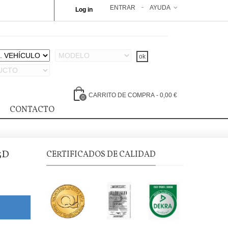
ENTRAR
AYUDA
Log in
CARRITO DE COMPRA
-
0,00 €
0
CONTACTO
3D
CERTIFICADOS DE CALIDAD