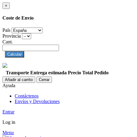
×
Coste de Envío
País
Provincia
Cant.
Calcular
Transporte
Entrega estimada
Precio
Total Pedido
Añadir al carrito
Cerrar
Ayuda
Contáctenos
Envíos y Devoluciones
Entrar
Log in
Menu