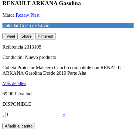
RENAULT ARKANA Gasolina
Marca
Rezaw Plast
Calcular Costo de Envío
Tweet
Share
Pinterest
Referencia
2313105
Condición:
Nuevo producto
Cubeta Protector Maletero Caucho compatible con RENAULT
ARKANA Gasolina Desde 2019 Parte Alta
Más detalles
69,90 €
Iva incl.
DISPONIBLE
-
+
Añadir al carrito