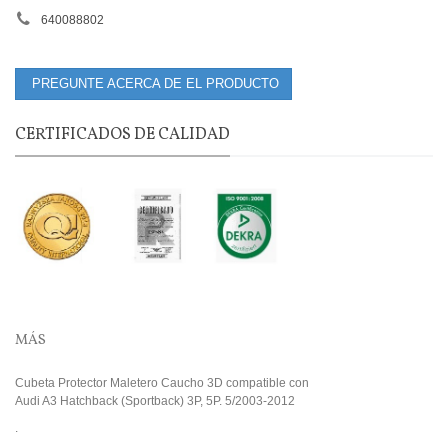
640088802
PREGUNTE ACERCA DE EL PRODUCTO
CERTIFICADOS DE CALIDAD
MÁS
Cubeta Protector Maletero Caucho 3D compatible con
Audi A3 Hatchback (Sportback) 3P, 5P. 5/2003-2012
.