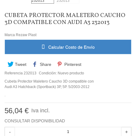
CUBETA PROTECTOR MALETERO CAUCHO
3D COMPATIBLE CON AUDI A3 232013
Marca
Rezaw Plast
Calcular Costo de Envío
Tweet
Share
Pinterest
Referencia
232013
Condición:
Nuevo producto
Cubeta Protector Maletero Caucho 3D compatible con
Audi A3 Hatchback (Sportback) 3P, 5P. 5/2003-2012
.
56,04 €
Iva incl.
CONSULTAR DISPONIBILIDAD
-
+