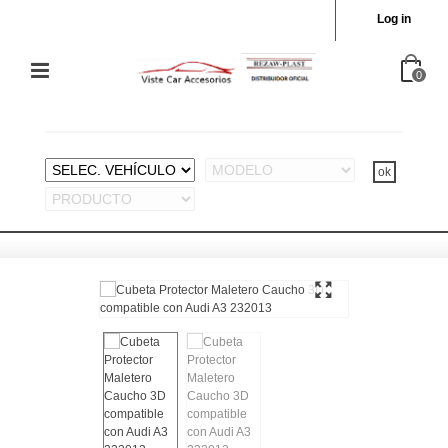
Log in
0