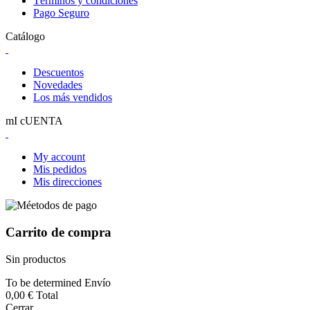
Términos y condiciones
Pago Seguro
Catálogo
Descuentos
Novedades
Los más vendidos
mI cUENTA
My account
Mis pedidos
Mis direcciones
Carrito de compra
Sin productos
To be determined
Envío
0,00 €
Total
Cerrar