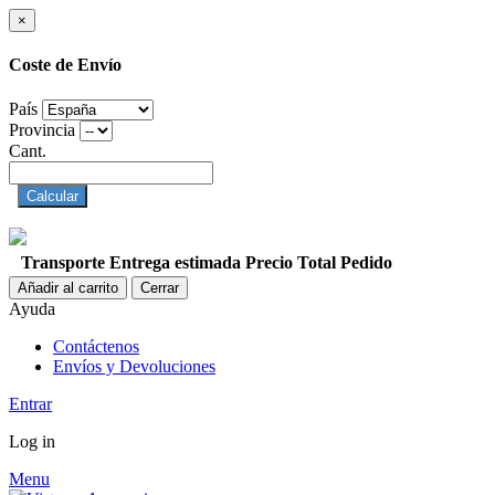
×
Coste de Envío
País
Provincia
Cant.
Calcular
Transporte
Entrega estimada
Precio
Total Pedido
Añadir al carrito
Cerrar
Ayuda
Contáctenos
Envíos y Devoluciones
Entrar
Log in
Menu