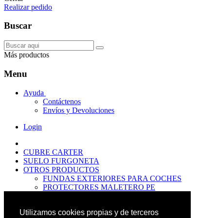
Realizar pedido
Buscar
Más productos
Menu
Ayuda
Contáctenos
Envíos y Devoluciones
Login
CUBRE CARTER
SUELO FURGONETA
OTROS PRODUCTOS
FUNDAS EXTERIORES PARA COCHES
PROTECTORES MALETERO PE
ANTIDESLIZANTES
PROTECTORES MALETERO CAUCHO
Utilizamos cookies propias y de terceros
PREMIUM