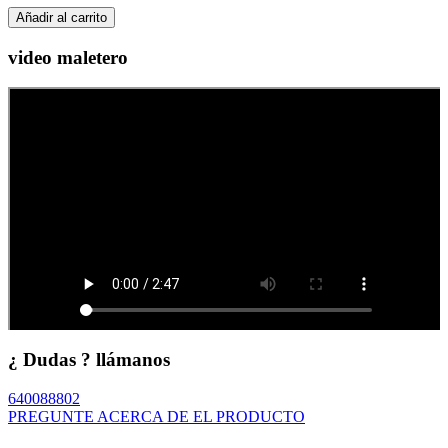
Añadir al carrito
video maletero
¿ Dudas ? llámanos
640088802
PREGUNTE ACERCA DE EL PRODUCTO