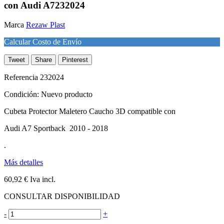
con Audi A7232024
Marca
Rezaw Plast
Calcular Costo de Envío
Tweet
Share
Pinterest
Referencia
232024
Condición:
Nuevo producto
Cubeta Protector Maletero Caucho 3D compatible con
Audi A7 Sportback 2010 - 2018
.
Más detalles
60,92 €
Iva incl.
CONSULTAR DISPONIBILIDAD
-
+